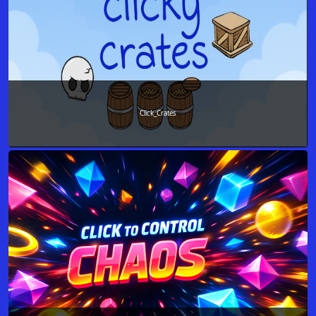
Click_Crates