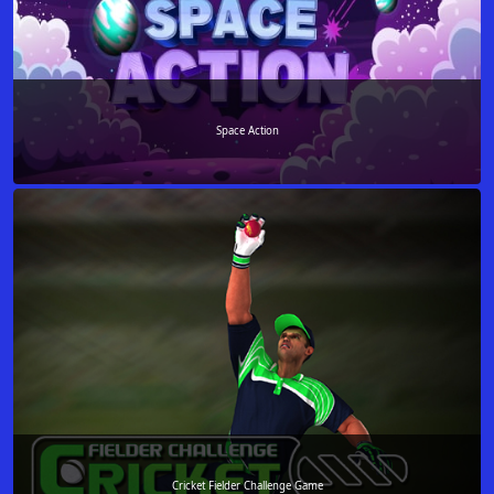
Space Action
Cricket Fielder Challenge Game