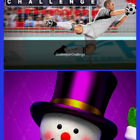
GoalkeeperChallenge