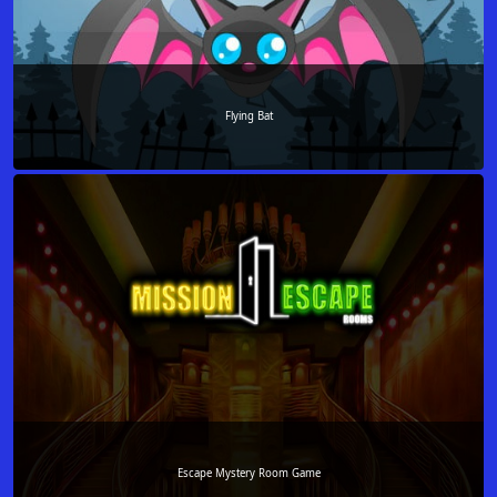
Flying Bat
Escape Mystery Room Game