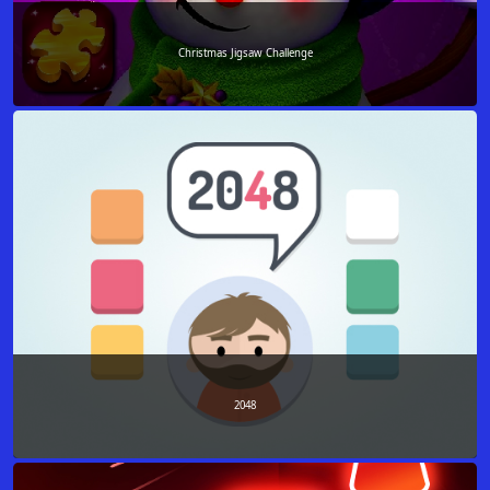
Christmas Jigsaw Challenge
2048