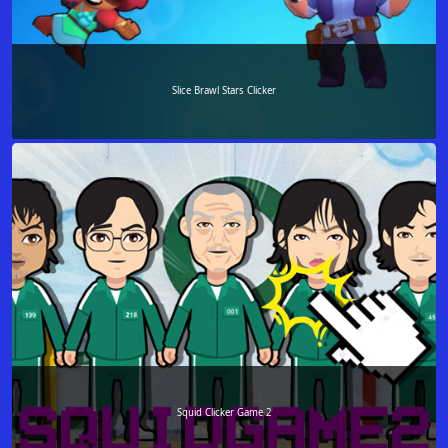
Slice Brawl Stars Clicker
Squid Clicker Game 2