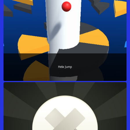
Helix Jump