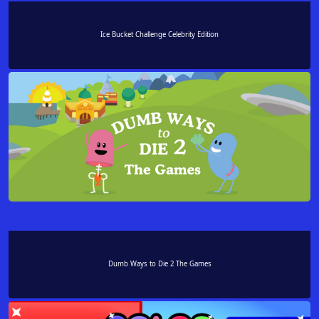
Ice Bucket Challenge Celebrity Edition
Dumb Ways to Die 2 The Games