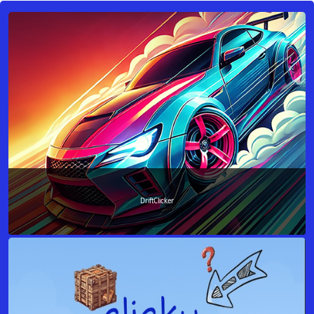
DriftClicker