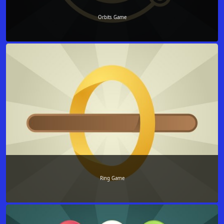
Orbits Game
Ring Game