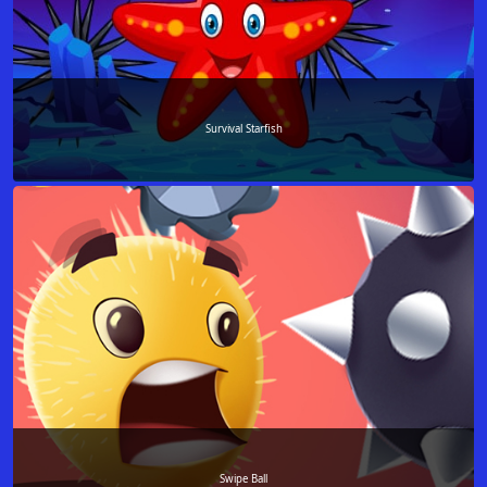
Survival Starfish
Swipe Ball