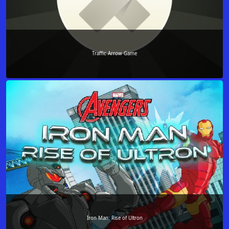
Traffic Arrow Game
Iron Man: Rise of Ultron