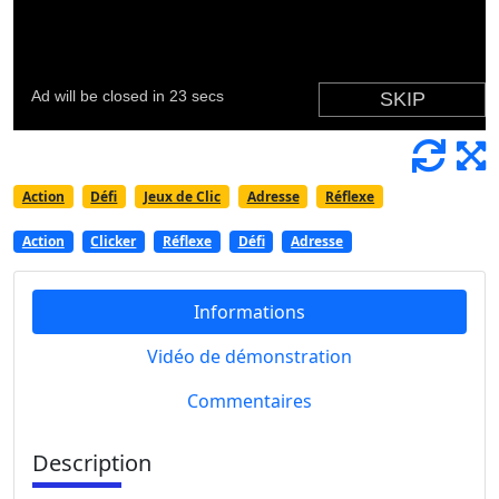
Action
Défi
Jeux de Clic
Adresse
Réflexe
Action
Clicker
Réflexe
Défi
Adresse
Informations
Vidéo de démonstration
Commentaires
Description