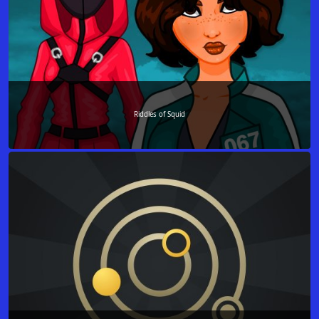
Riddles of Squid