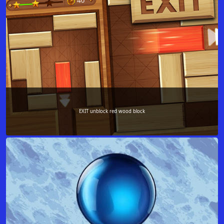
EXIT unblock red wood block