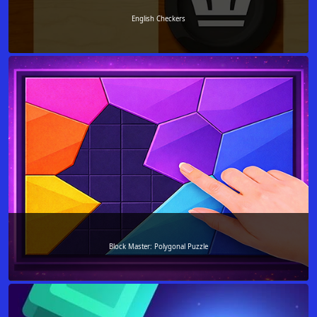
English Checkers
Block Master: Polygonal Puzzle