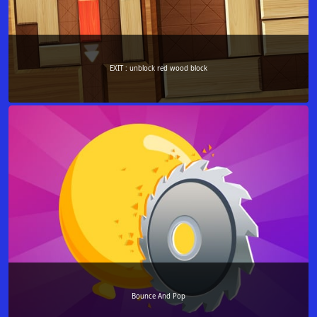
EXIT : unblock red wood block
Bounce And Pop