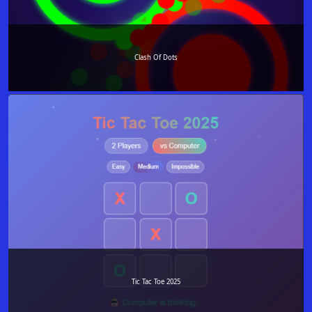
Clash Of Dots
Tic Tac Toe 2025