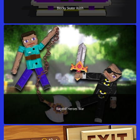
Blocky Skater Rush
Ragdoll Heroes War