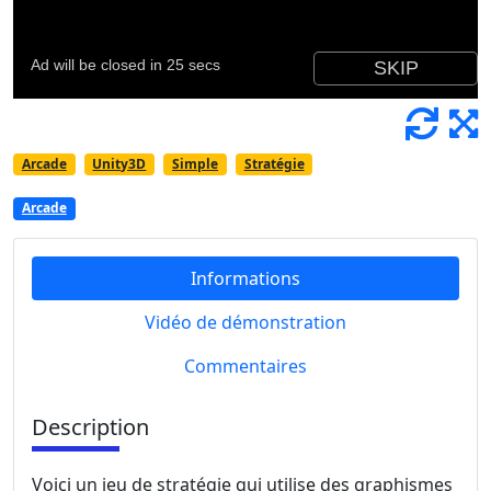
Arcade
Unity3D
Simple
Stratégie
Arcade
Informations
Vidéo de démonstration
Commentaires
Description
Voici un jeu de stratégie qui utilise des graphismes