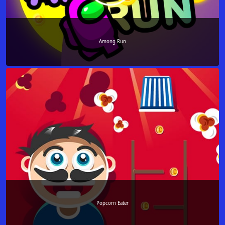
Among Run
Popcorn Eater