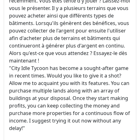
récemment. Vous êtes tenté d'y jouer ? Laissez-moi
vous le présenter. Il y a plusieurs terrains que vous
pouvez acheter ainsi que différents types de
bâtiments. Lorsqu'ils génèrent des bénéfices, vous
pouvez collecter de l'argent pour ensuite l'utiliser
afin d'acheter plus de terrains et bâtiments qui
continueront à générer plus d'argent en continu.
Alors qu'est-ce que vous attendez ? Essayez-le dès
maintenant !
"City Idle Tycoon has become a sought-after game
in recent times. Would you like to give it a shot?
Allow me to acquaint you with its features. You can
purchase multiple lands along with an array of
buildings at your disposal. Once they start making
profits, you can keep collecting the money and
purchase more properties for a continuous flow of
income. I suggest trying it out now without any
delay!"