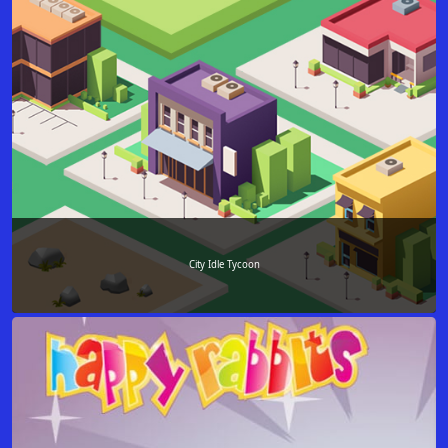
City Idle Tycoon