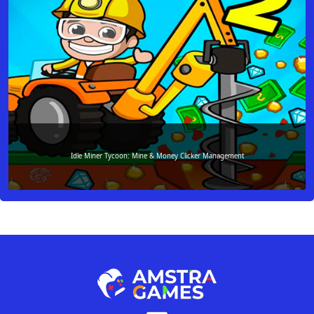
Idle Miner Tycoon: Mine & Money Clicker Management