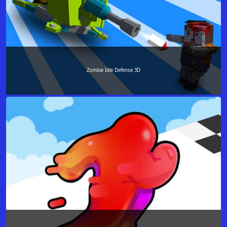
Zombie Idle Defense 3D