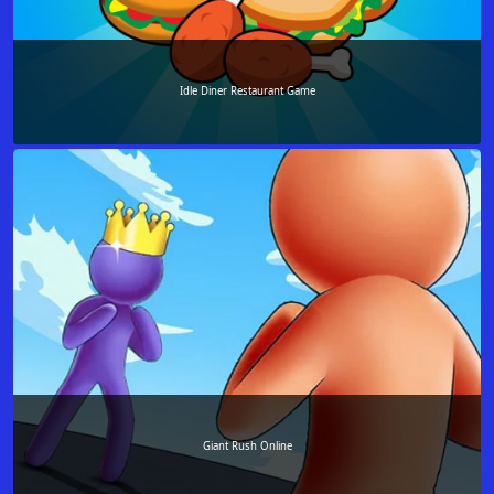
Idle Diner Restaurant Game
Giant Rush Online