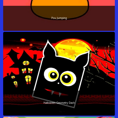
Pou Jumping
Halloween Geometry Dash