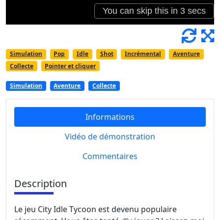
Simulation
Pop
Idle
Shot
Incrémental
Aventure
Collecte
Pointer et cliquer
Simulation
Aventure
Collecte
Informations
Vidéo de démonstration
Commentaires
Description
Le jeu City Idle Tycoon est devenu populaire