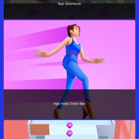
Bear Adventures
High Heels Online New