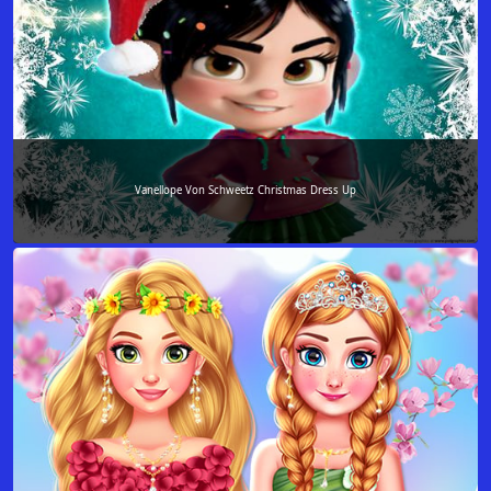
Vanellope Von Schweetz Christmas Dress Up