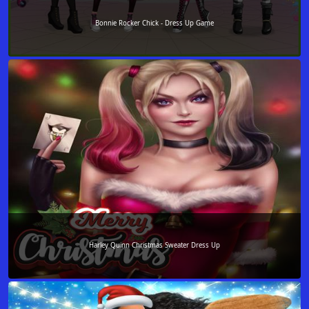
Bonnie Rocker Chick - Dress Up Game
Harley Quinn Christmas Sweater Dress Up