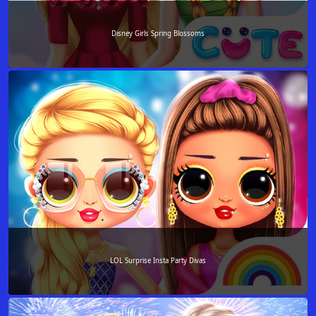
Disney Girls Spring Blossoms
LOL Surprise Insta Party Divas