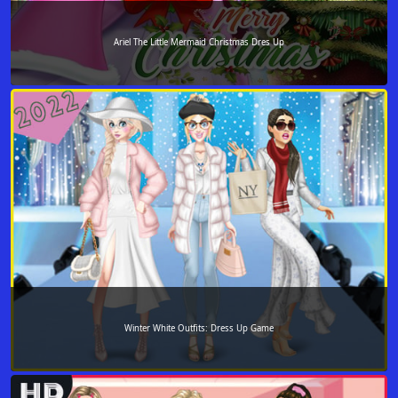
Ariel The Little Mermaid Christmas Dres Up
Winter White Outfits: Dress Up Game