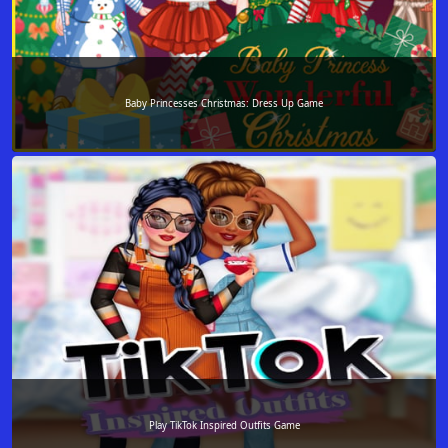
Baby Princesses Christmas: Dress Up Game
Play TikTok Inspired Outfits Game