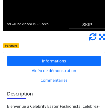
Parcours
Informations
Vidéo de démonstration
Commentaires
Description
Bienvenue à Celebrity Easter Fashionista. Célébrez-