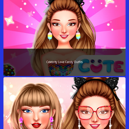
Celebrity Love Candy Outfits