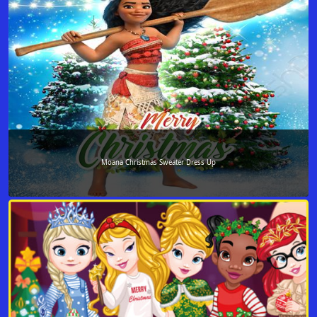
Moana Christmas Sweater Dress Up