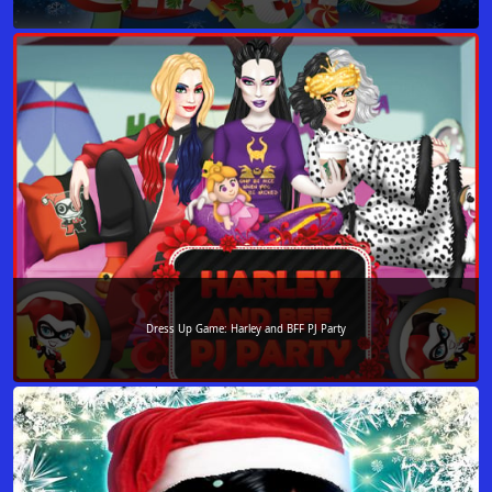
Dress Up Game: Harley and BFF PJ Party