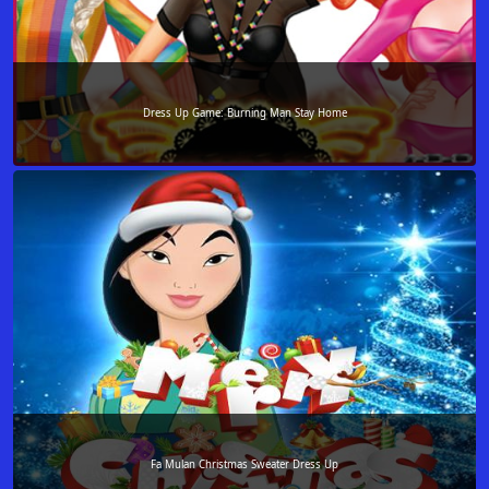
Dress Up Game: Burning Man Stay Home
Fa Mulan Christmas Sweater Dress Up