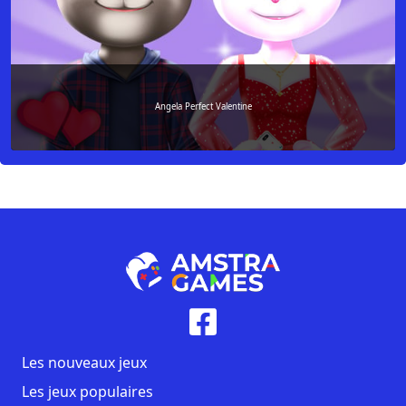
Angela Perfect Valentine
Les nouveaux jeux
Les jeux populaires