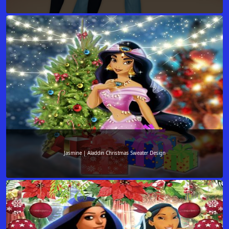
Jasmine | Aladdin Christmas Sweater Design