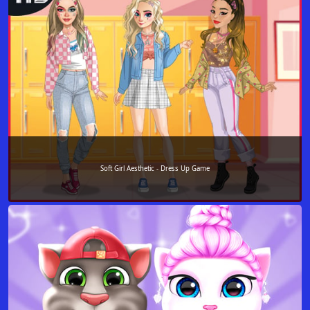
Soft Girl Aesthetic - Dress Up Game