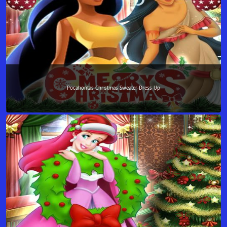
Pocahontas Christmas Sweater Dress Up