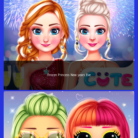
Frozen Princess New years Eve