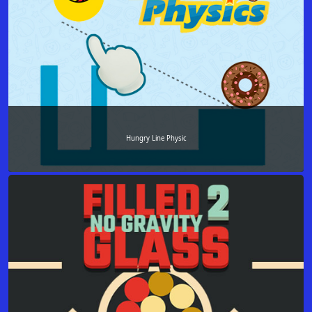
Hungry Line Physic