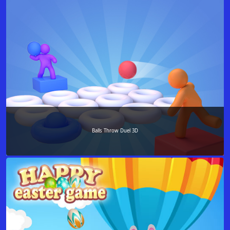
Balls Throw Duel 3D