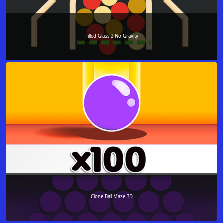
Filled Glass 2 No Gravity
Clone Ball Maze 3D