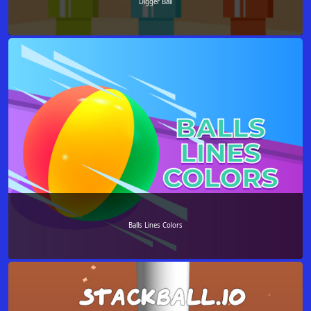
Digger Ball
Balls Lines Colors