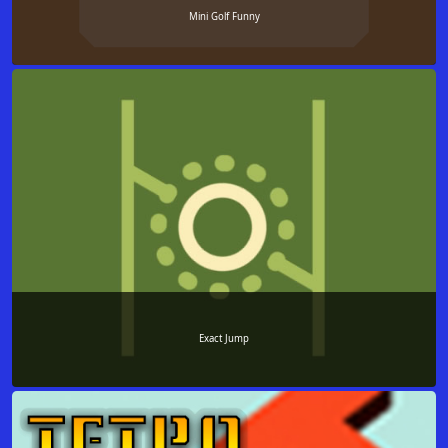
Mini Golf Funny
Exact Jump