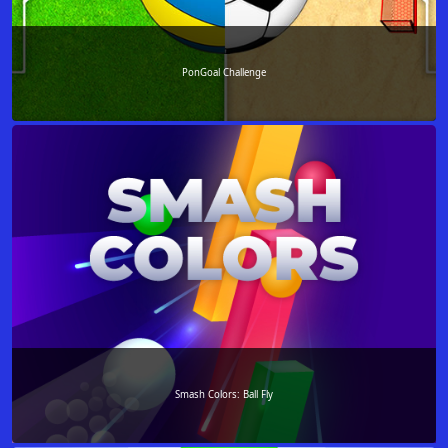
PonGoal Challenge
Smash Colors: Ball Fly