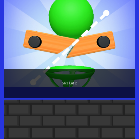
Slice Cut It