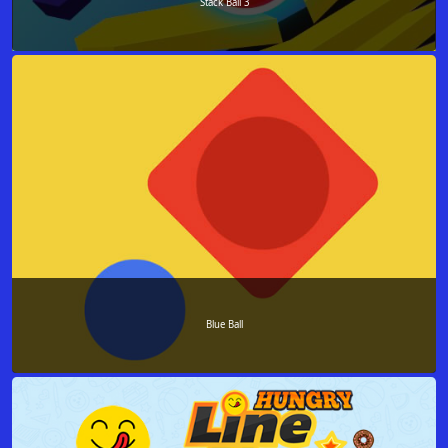
Stack Ball 3
Blue Ball