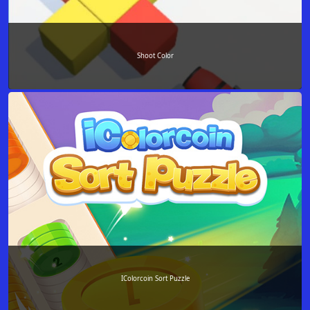
Shoot Color
IColorcoin Sort Puzzle