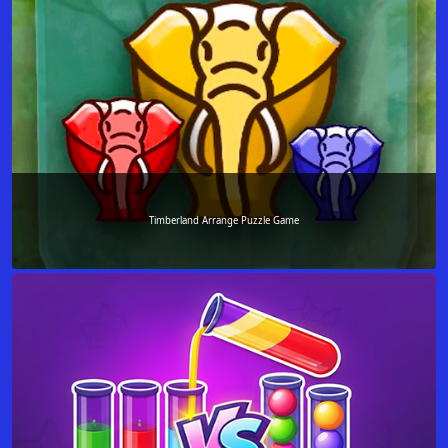
Timberland Arrange Puzzle Game