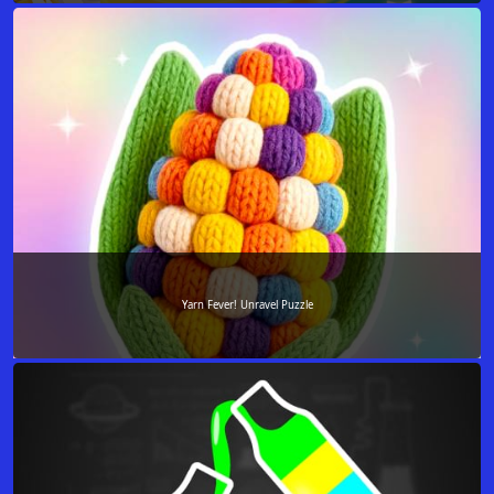
Yarn Fever! Unravel Puzzle