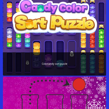
Colorcandy sort puzzle