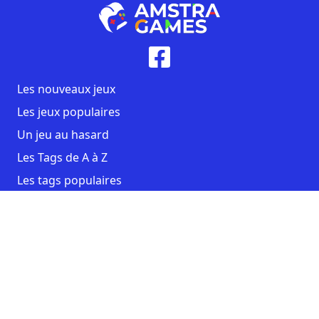
Les nouveaux jeux
Les jeux populaires
Un jeu au hasard
Les Tags de A à Z
Les tags populaires
Contact
CGU
Mentions légales
Copyright AmstraGames ©2026. All rights reserved.