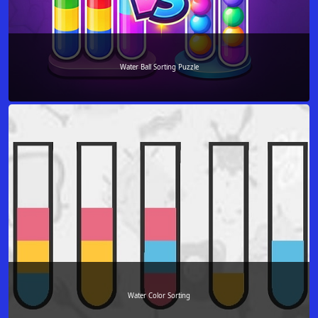
Water Ball Sorting Puzzle
Water Color Sorting