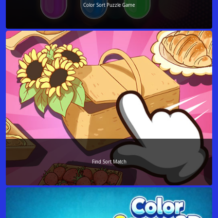
Color Sort Puzzle Game
Find Sort Match