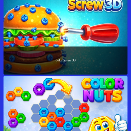
Color Screw 3D