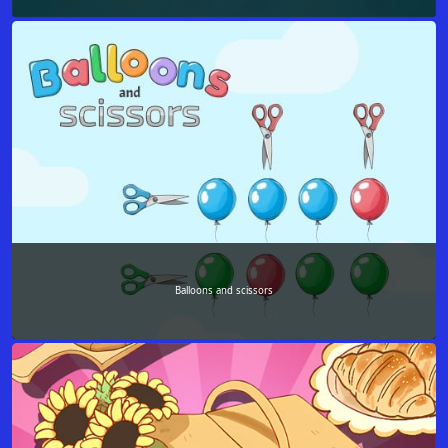
Balloons and scissors