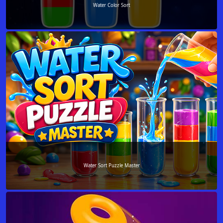
Water Color Sort
Water Sort Puzzle Master