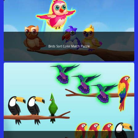
Birds Sort Color Match Puzzle