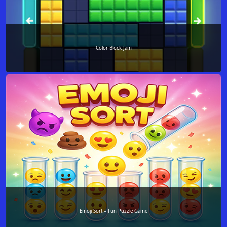
Color Block Jam
Emoji Sort – Fun Puzzle Game