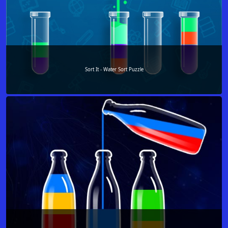
Sort It - Water Sort Puzzle