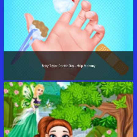
Baby Taylor Doctor Day - Help Mommy