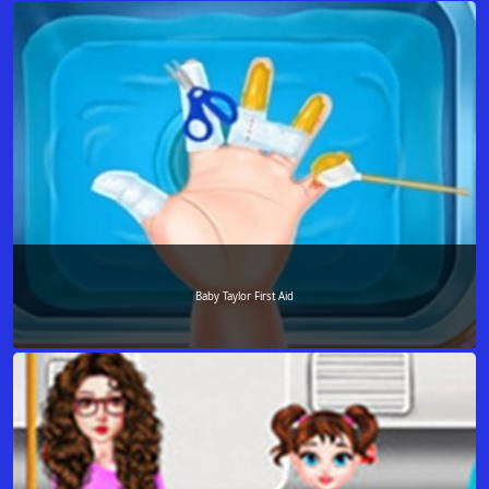
Baby Taylor First Aid