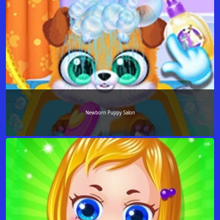
Newborn Puppy Salon