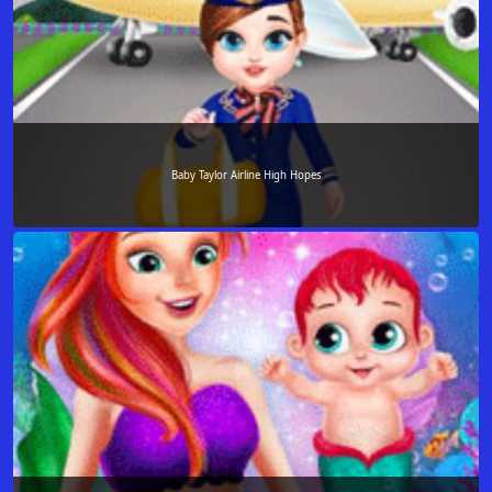
Baby Taylor Airline High Hopes