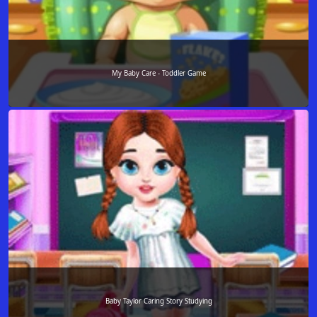
My Baby Care - Toddler Game
Baby Taylor Caring Story Studying