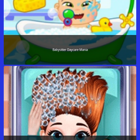
Babysitter Daycare Mania