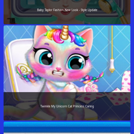
Baby Taylor Fashion New Look - Style Update
Twinkle My Unicorn Cat Princess Caring