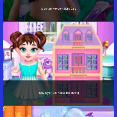
Mermaid Newborn Baby Care
Baby Taylor Doll House Decorating