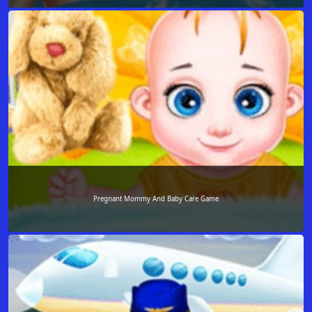
Pregnant Mommy And Baby Care Game