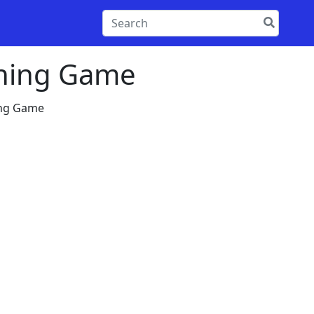
aning Game
ing Game