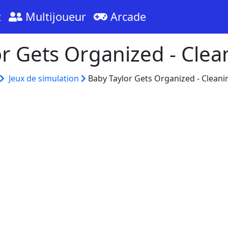
t
Multijoueur
Arcade
or Gets Organized - Cle
Jeux de simulation
Baby Taylor Gets Organized - Clean