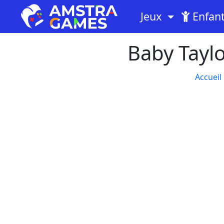
Jeux
Enfan
Baby Tayl
Accueil