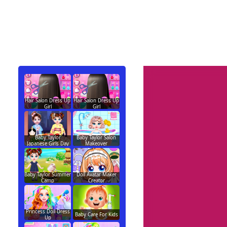
Hair Salon Dress Up
Hair Salon Dress Up
Girl
Girl
Baby Taylor
Baby Taylor Salon
Japanese Girls Day
Makeover
Baby Taylor Summer
Doll Avatar Maker
Camp
Creator
Princess Doll Dress
Baby Care For Kids
Up