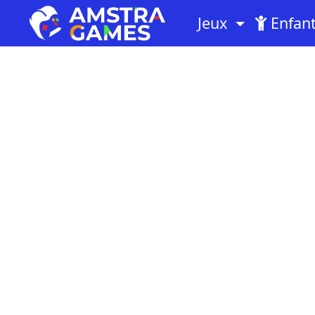
Jeux
Enfan