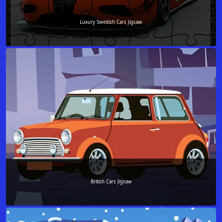
Luxury Swedish Cars Jigsaw
British Cars Jigsaw