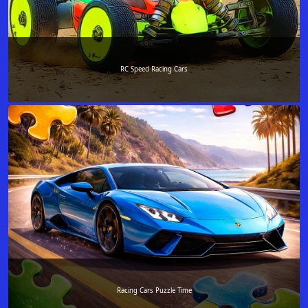
RC Speed Racing Cars
Racing Cars Puzzle Time