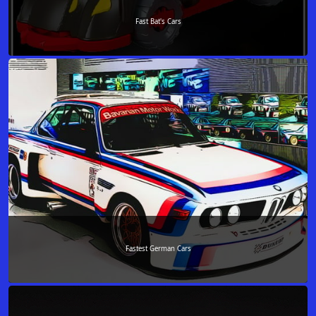
Fast Bat's Cars
Fastest German Cars