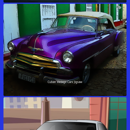
Cuban Vintage Cars Jigsaw