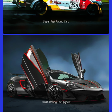
Super Fast Racing Cars
British Racing Cars Jigsaw