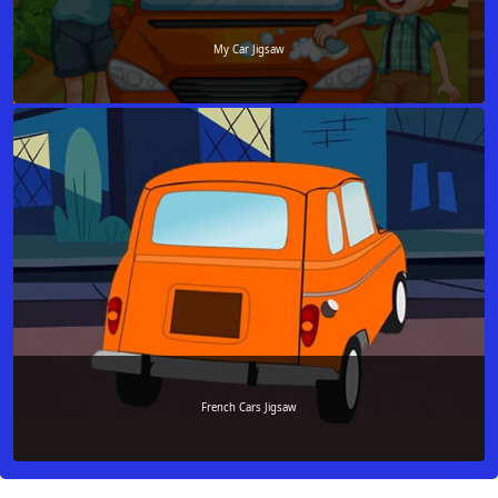
My Car Jigsaw
French Cars Jigsaw