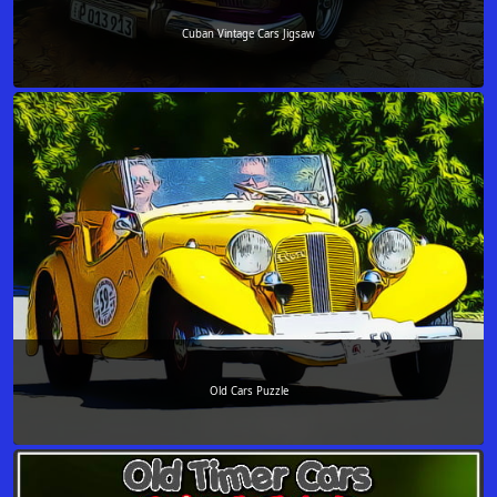
Cuban Vintage Cars Jigsaw
Old Cars Puzzle