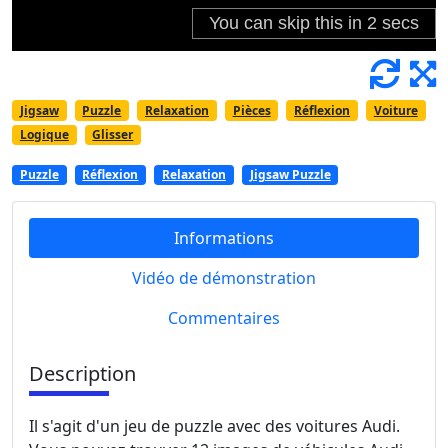
Jigsaw
Puzzle
Relaxation
Pièces
Réflexion
Voiture
Logique
Glisser
Puzzle
Réflexion
Relaxation
Jigsaw Puzzle
Informations
Vidéo de démonstration
Commentaires
Description
Il s'agit d'un jeu de puzzle avec des voitures Audi.