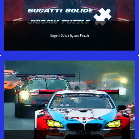
Bugatti Bolide Jigsaw Puzzle