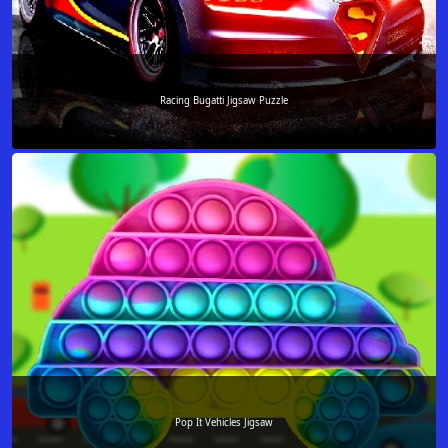
Racing Bugatti Jigsaw Puzzle
Pop It Vehicles Jigsaw