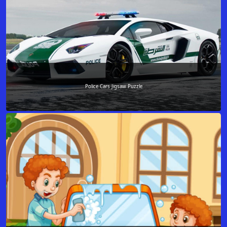
Police Cars Jigsaw Puzzle