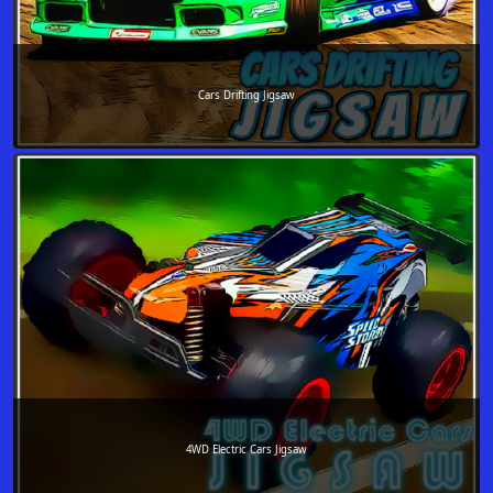
Cars Drifting Jigsaw
4WD Electric Cars Jigsaw