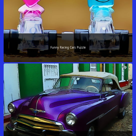
Funny Racing Cars Puzzle