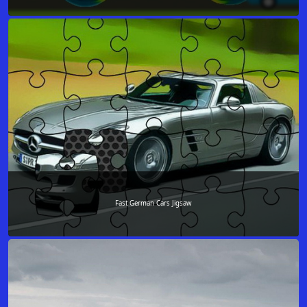
Fast German Cars Jigsaw