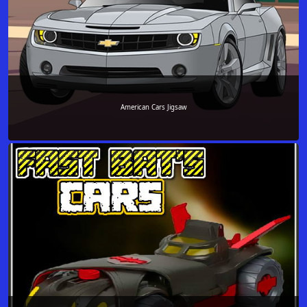
American Cars Jigsaw