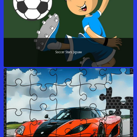
Soccer Stars Jigsaw