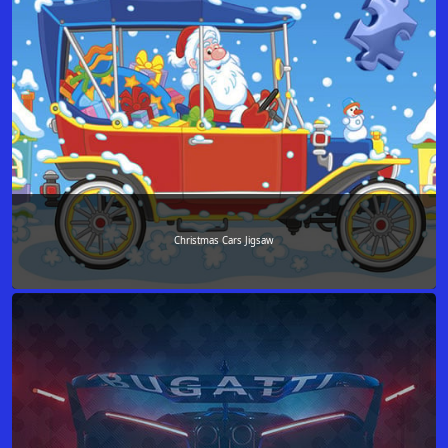
Christmas Cars Jigsaw