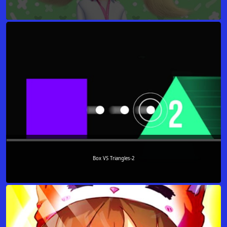
Box VS Triangles-2