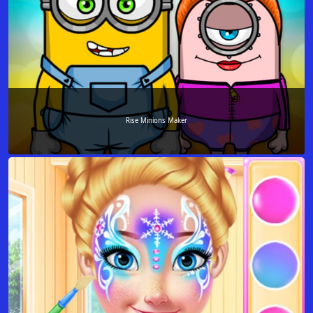
Rise Minions Maker