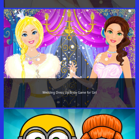
Wedding Dress Up Bride Game for Girl