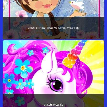
Vlinder Princess - Dress Up Games, Avatar Fairy
Unicorn Dress up