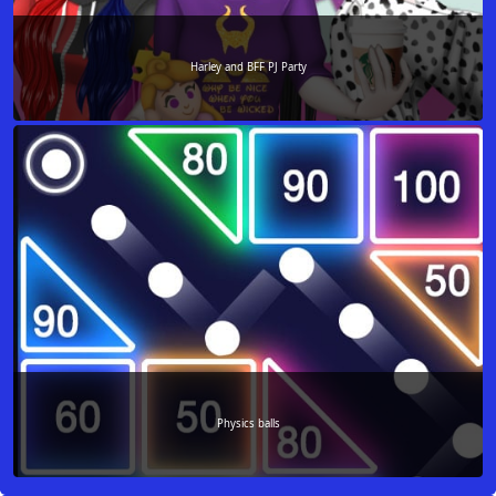
Harley and BFF PJ Party
Physics balls