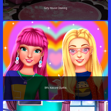
Girly House Cleaning
Bffs Kidcore Outfits