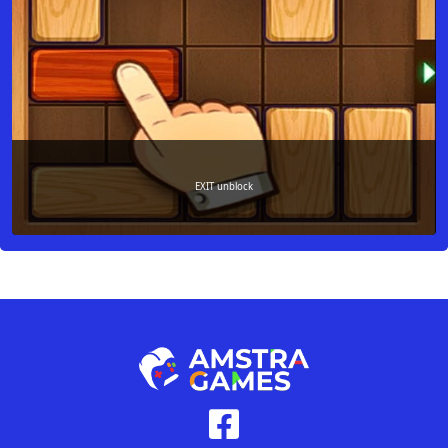
EXIT unblock