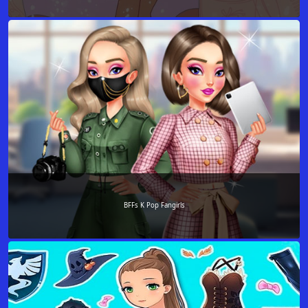
BFFs K Pop Fangirls