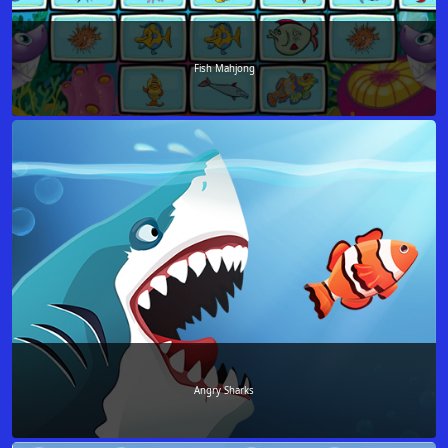
Fish Mahjong
Angry Sharks