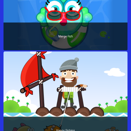
Merge Fish
Happy Fishing