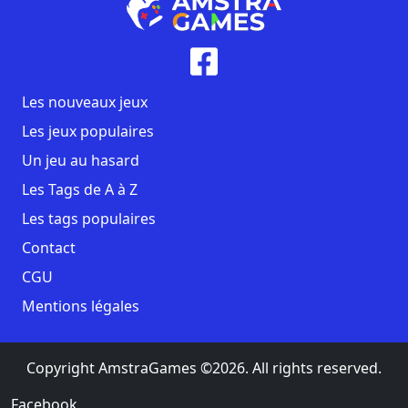
Les nouveaux jeux
Les jeux populaires
Un jeu au hasard
Les Tags de A à Z
Les tags populaires
Contact
CGU
Mentions légales
Copyright AmstraGames ©2026. All rights reserved.
Facebook