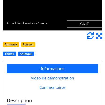
Animaux
Poisson
Thème
Animaux
Informations
Vidéo de démonstration
Commentaires
Description