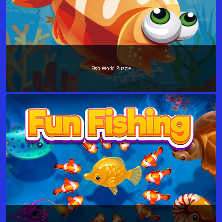
Fish World Puzzle