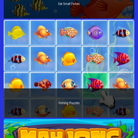
Eat Small Fishes
Fishing Puzzles