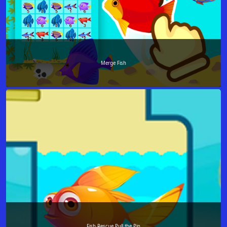
Merge Fish
Fish Rescue Pull the Pin