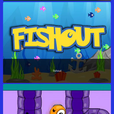
Fishout