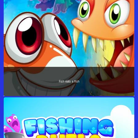
Fish eats a fish