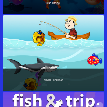
Fun Fishing
Novice Fisherman