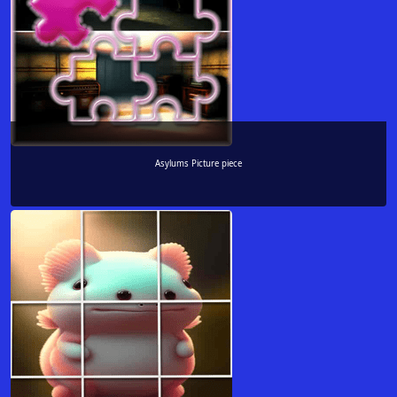
Asylums Picture piece