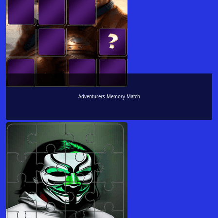
Adventurers Memory Match