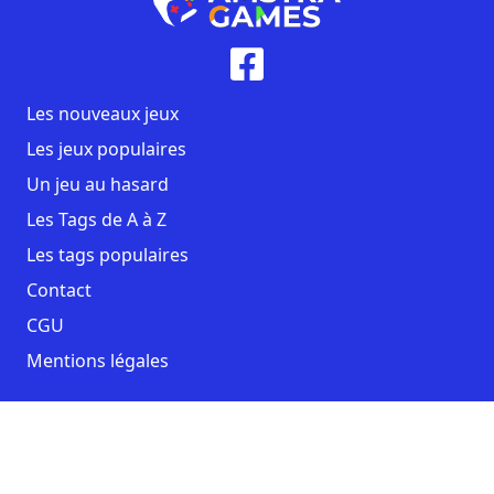
Les nouveaux jeux
Les jeux populaires
Un jeu au hasard
Les Tags de A à Z
Les tags populaires
Contact
CGU
Mentions légales
Copyright AmstraGames ©2026. All rights reserved.
Facebook