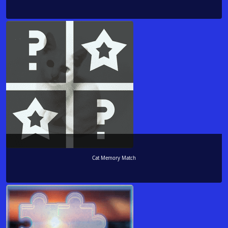
Cat Memory Match