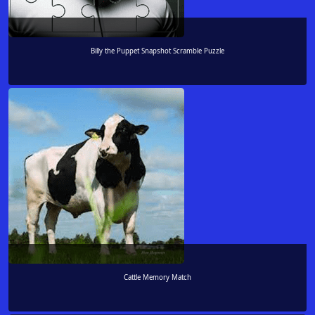
Billy the Puppet Snapshot Scramble Puzzle
Cattle Memory Match