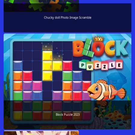
Chucky doll Photo Image Scramble
Block Puzzle 2023