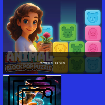
Animal Block Pop Puzzle