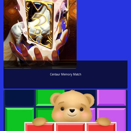
Centaur Memory Match