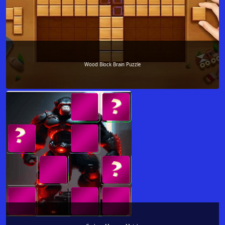
Wood Block Brain Puzzle