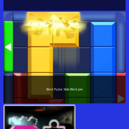
Block Puzze: Slide Block Jam