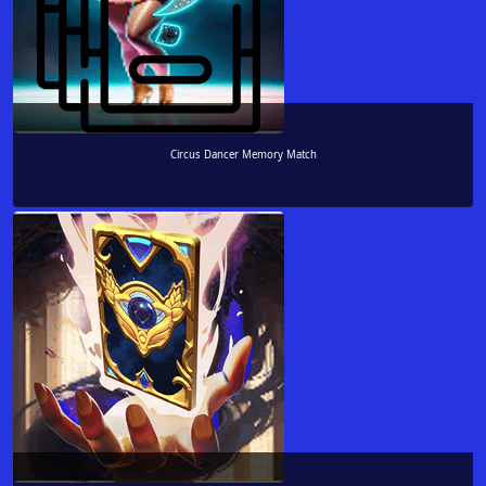
Circus Dancer Memory Match