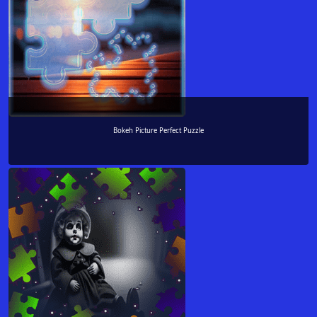
Bokeh Picture Perfect Puzzle