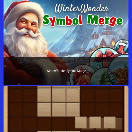
WinterWonder Symbol Merge