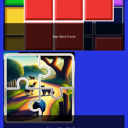
Bear Block Puzzle