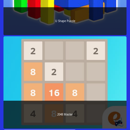
U Shape Puzzle
2048 Master