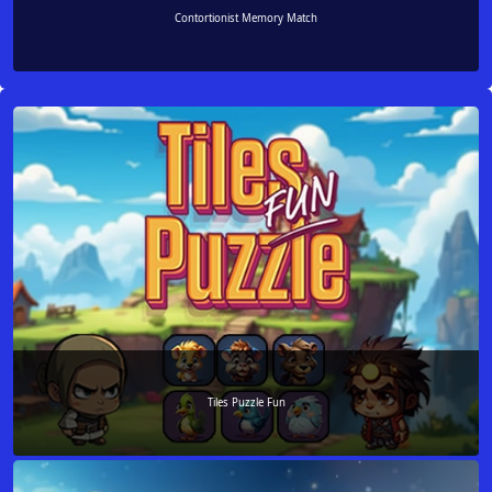
Contortionist Memory Match
Tiles Puzzle Fun